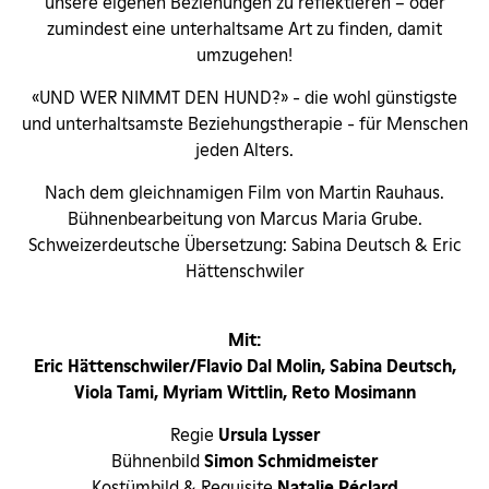
unsere eigenen Beziehungen zu reflektieren – oder
zumindest eine unterhaltsame Art zu finden, damit
umzugehen!
«UND WER NIMMT DEN HUND?» - die wohl günstigste
und unterhaltsamste Beziehungstherapie - für Menschen
jeden Alters.
Nach dem gleichnamigen Film von Martin Rauhaus.
Bühnenbearbeitung von Marcus Maria Grube.
Schweizerdeutsche Übersetzung: Sabina Deutsch & Eric
Hättenschwiler
Mit:
Eric Hättenschwiler/Flavio Dal Molin, Sabina Deutsch,
Viola Tami, Myriam Wittlin, Reto Mosimann
Regie
Ursula Lysser
Bühnenbild
Simon Schmidmeister
Kostümbild & Requisite
Natalie Péclard