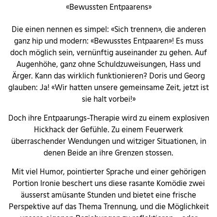
«Bewussten Entpaarens»
Die einen nennen es simpel: «Sich trennen», die anderen
ganz hip und modern: «Bewusstes Entpaaren»! Es muss
doch möglich sein, vernünftig auseinander zu gehen. Auf
Augenhöhe, ganz ohne Schuldzuweisungen, Hass und
Ärger. Kann das wirklich funktionieren? Doris und Georg
glauben: Ja! «Wir hatten unsere gemeinsame Zeit, jetzt ist
sie halt vorbei!»
Doch ihre Entpaarungs-Therapie wird zu einem explosiven
Hickhack der Gefühle. Zu einem Feuerwerk
überraschender Wendungen und witziger Situationen, in
denen Beide an ihre Grenzen stossen.
Mit viel Humor, pointierter Sprache und einer gehörigen
Portion Ironie beschert uns diese rasante Komödie zwei
äusserst amüsante Stunden und bietet eine frische
Perspektive auf das Thema Trennung, und die Möglichkeit