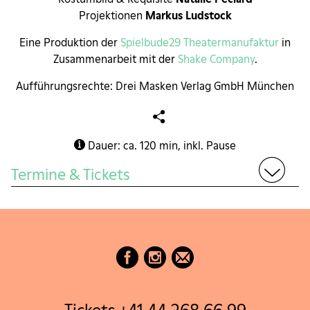
Projektionen
Markus Ludstock
Eine Produktion der
Spielbude29 Theatermanufaktur
in
Zusammenarbeit mit der
Shake Company
.
Aufführungsrechte: Drei Masken Verlag GmbH München
Dauer: ca. 120 min, inkl. Pause
Termine & Tickets
Mai 2027
Und wer nimmt den Hund
14
Fr
Mai
Preview
19.30
Erhältlich