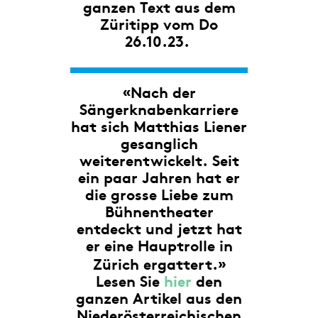
ganzen Text aus dem
Züritipp vom Do
26.10.23.
«
Nach der
Sängerknabenkarriere
hat sich Matthias Liener
gesanglich
weiterentwickelt. Seit
ein paar Jahren hat er
die grosse Liebe zum
Bühnentheater
entdeckt und jetzt hat
er eine Hauptrolle in
»
Zürich ergattert.
Lesen Sie
hier
den
ganzen Artikel aus den
Niederösterreichischen