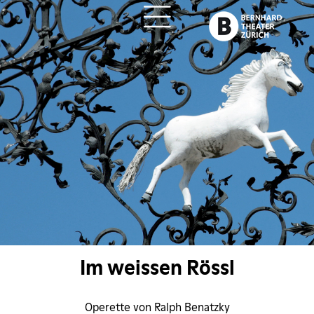
ch
Im weissen Rössl
Operette von Ralph Benatzky