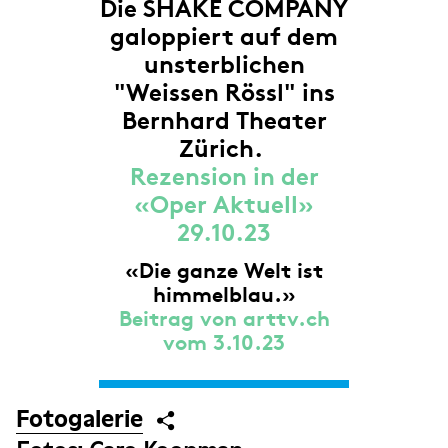
Die SHAKE COMPANY
galoppiert auf dem
unsterblichen
"Weissen Rössl" ins
Bernhard Theater
Zürich.
Rezension in der
«Oper Aktuell»
29.10.23
«Die ganze Welt ist
himmelblau.»
Beitrag von arttv.ch
vom 3.10.23
Fotogalerie