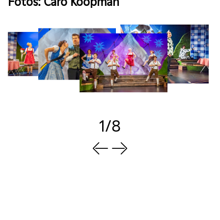
Fotos: Caro Koopman
1/8