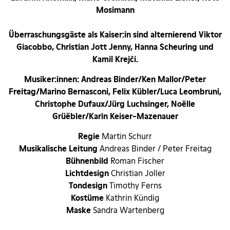
Mosimann
Überraschungsgäste als Kaiser:in sind alternierend Viktor
Giacobbo, Christian Jott Jenny, Hanna Scheuring und
Kamil Krejčí.
Musiker:innen: Andreas Binder/Ken Mallor/Peter
Freitag/Marino Bernasconi, Felix Kübler/Luca Leombruni,
Christophe Dufaux/Jürg Luchsinger, Noëlle
Grüëbler/Karin Keiser-Mazenauer
Regie
Martin Schurr
Musikalische Leitung
Andreas Binder / Peter Freitag
Bühnenbild
Roman Fischer
Lichtdesign
Christian Joller
Tondesign
Timothy Ferns
Kostüme
Kathrin Kündig
Maske
Sandra Wartenberg