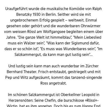
Uraufgeführt wurde die musikalische Komödie von Ralph
Benatzky 1930 in Berlin. Seither wird sie mit
ungebrochenem Erfolg gespielt – weltweit. Einmal
gesehen oder gehört und die wunderbaren Ohrwürmer
vom weissen Rössl am Wolfgangsee begleiten einem über
Jahre. "Die ganze Welt ist himmelblau", "Mein Liebeslied
muss ein Walzer sein", "Was kann der Sigismund dafür,
dass er so schön ist", "Es muss was Wunderbares sein", "Im
Salzkammergut, da kann man gut lustig sein"...
Und lustig sein kann man auch wunderbar im Zürcher
Bernhard Theater. Frisch entstaubt, gestriegelt und mit
Pep und Witz aufgezäumt, kommt das tanzend-singende
Ross angetrabt.
Im schönen Salzkammergut ist Oberkellner Leopold in
Herzensnöten: Seine Chefin, die burschikose »Rössl«-
Wirtin, hat es ihm angetan. Doch bis es zum Happy End