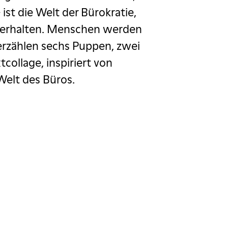
st die Welt der Bürokratie,
zu erhalten. Menschen werden
rzählen sechs Puppen, zwei
collage, inspiriert von
Welt des Büros.