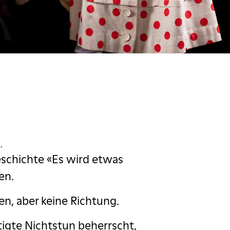
.
eschichte «Es wird etwas
en.
ien, aber keine Richtung.
tigte Nichtstun beherrscht,