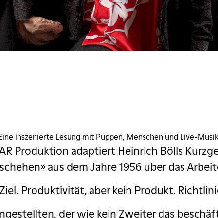
Eine inszenierte Lesung mit Puppen, Menschen und Live-Musik
R Produktion adaptiert Heinrich Bölls Kurzg
schehen» aus dem Jahre 1956 über das Arbeit
Ziel. Produktivität, aber kein Produkt. Richtlin
gestellten, der wie kein Zweiter das beschäf