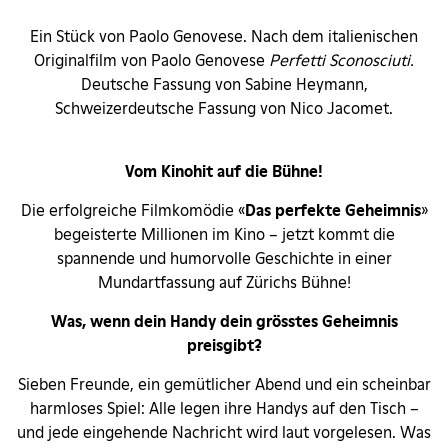
Ein Stück von Paolo Genovese. Nach dem italienischen
Originalfilm von Paolo Genovese
Perfetti Sconosciuti.
Deutsche Fassung von Sabine Heymann,
Schweizerdeutsche Fassung von Nico Jacomet.
Vom Kinohit auf die B
ü
hne!
Die erfolgreiche Filmkomödie «
Das perfekte Geheimnis
»
begeisterte Millionen im Kino – jetzt kommt die
spannende und humorvolle Geschichte in einer
Mundartfassung auf Zürichs Bühne!
Was, wenn dein Handy dein gr
ö
sstes Geheimnis
preisgibt?
Sieben Freunde, ein gemütlicher Abend und ein scheinbar
harmloses Spiel: Alle legen ihre Handys auf den Tisch –
und jede eingehende Nachricht wird laut vorgelesen. Was