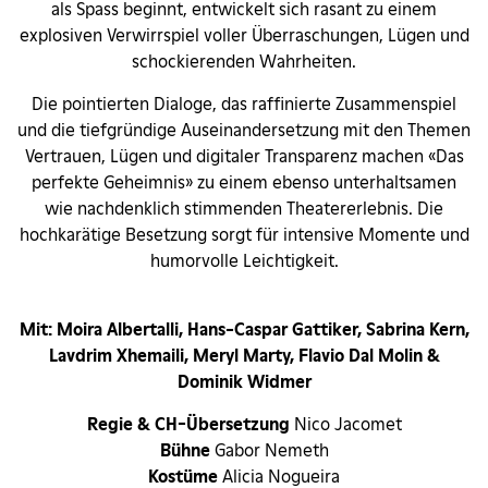
als Spass beginnt, entwickelt sich rasant zu einem
explosiven Verwirrspiel voller Überraschungen, Lügen und
schockierenden Wahrheiten.
Die pointierten Dialoge, das raffinierte Zusammenspiel
und die tiefgründige Auseinandersetzung mit den Themen
Vertrauen, Lügen und digitaler Transparenz machen «Das
perfekte Geheimnis» zu einem ebenso unterhaltsamen
wie nachdenklich stimmenden Theatererlebnis. Die
hochkarätige Besetzung sorgt für intensive Momente und
humorvolle Leichtigkeit.
Mit: Moira Albertalli, Hans-Caspar Gattiker, Sabrina Kern,
Lavdrim Xhemaili, Meryl Marty, Flavio Dal Molin &
Dominik Widmer
Regie & CH-Übersetzung
Nico Jacomet
B
ü
hne
Gabor Nemeth
Kostüme
Alicia Nogueira