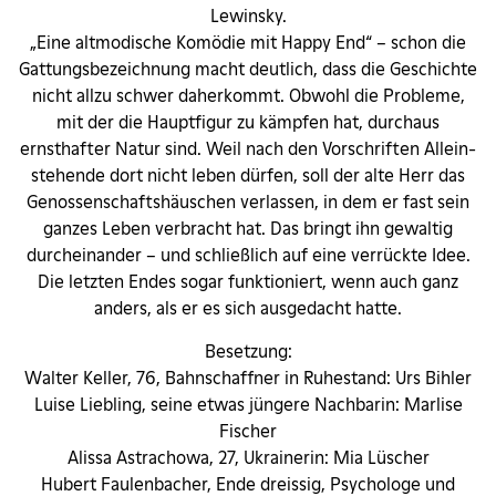
Lewinsky.
„Eine altmodische Komödie mit Happy End“ – schon die
Gattungs­bezeichnung macht deutlich, dass die Geschichte
nicht allzu schwer daher­kommt. Obwohl die Probleme,
mit der die Hauptfigur zu kämpfen hat, durchaus
ernsthafter Natur sind. Weil nach den Vorschriften Allein­
stehende dort nicht leben dürfen, soll der alte Herr das
Genossenschafts­häuschen verlassen, in dem er fast sein
ganzes Leben verbracht hat. Das bringt ihn gewaltig
durcheinander – und schließlich auf eine verrückte Idee.
Die letzten Endes sogar funktioniert, wenn auch ganz
anders, als er es sich ausgedacht hatte.
Besetzung:
Walter Keller, 76, Bahnschaffner in Ruhestand: Urs Bihler
Luise Liebling, seine etwas jüngere Nachbarin: Marlise
Fischer
Alissa Astrachowa, 27, Ukrainerin: Mia Lüscher
Hubert Faulenbacher, Ende dreissig, Psychologe und