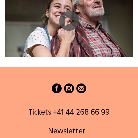
Tickets +41 44 268 66 99
Newsletter