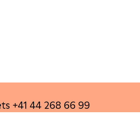
ets +41 44 268 66 99