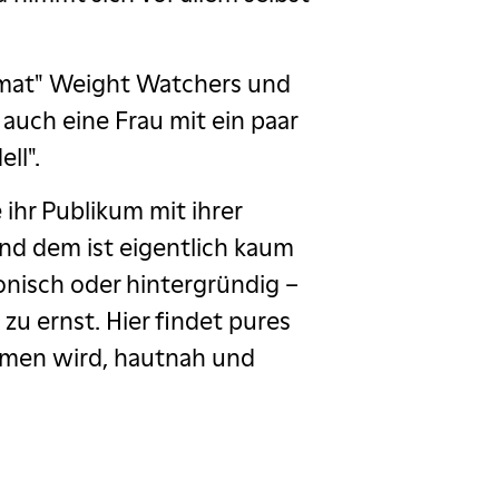
rmat" Weight Watchers und
auch eine Frau mit ein paar
ll".
ihr Publikum mit ihrer
und dem ist eigentlich kaum
nisch oder hinter­gründig –
zu ernst. Hier findet pures
mmen wird, hautnah und