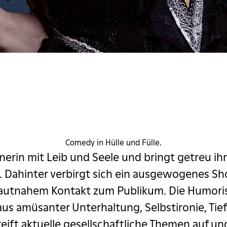
aphne de Lu
Comedy in Hülle und Fülle.
nerin mit Leib und Seele und bringt getreu i
e. Dahinter verbirgt sich ein ausgewogenes Sh
ut­nahem Kontakt zum Publikum. Die Humorist
 amüsanter Unterhaltung, Selbst­ironie, Tie
ift aktuelle gesellschaftliche Themen auf und