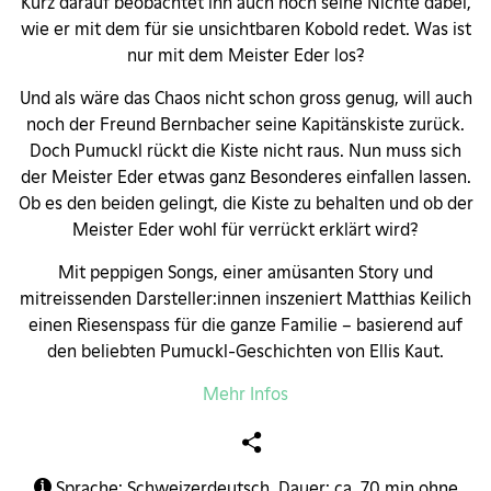
Kurz darauf beobachtet ihn auch noch seine Nichte dabei,
wie er mit dem für sie unsichtbaren Kobold redet. Was ist
nur mit dem Meister Eder los?
Und als wäre das Chaos nicht schon gross genug, will auch
noch der Freund Bernbacher seine Kapitänskiste zurück.
Doch Pumuckl rückt die Kiste nicht raus. Nun muss sich
der Meister Eder etwas ganz Besonderes einfallen lassen.
Ob es den beiden gelingt, die Kiste zu behalten und ob der
Meister Eder wohl für verrückt erklärt wird?
Mit peppigen Songs, einer amüsanten Story und
mitreissenden Darsteller:innen inszeniert Matthias Keilich
einen Riesenspass für die ganze Familie – basierend auf
den beliebten Pumuckl-Geschichten von Ellis Kaut.
Mehr Infos
Sprache: Schweizerdeutsch. Dauer: ca. 70 min ohne