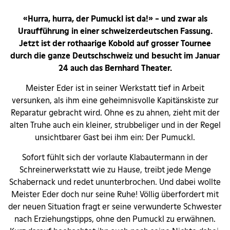
«Hurra, hurra, der Pumuckl ist da!» - und zwar als
Uraufführung in einer schweizerdeutschen Fassung.
Jetzt ist der rothaarige Kobold auf grosser Tournee
durch die ganze Deutschschweiz und besucht im Januar
24 auch das Bernhard Theater.
Meister Eder ist in seiner Werkstatt tief in Arbeit
versunken, als ihm eine geheimnisvolle Kapitänskiste zur
Reparatur gebracht wird. Ohne es zu ahnen, zieht mit der
alten Truhe auch ein kleiner, strubbeliger und in der Regel
unsichtbarer Gast bei ihm ein: Der Pumuckl.
Sofort fühlt sich der vorlaute Klabautermann in der
Schreinerwerkstatt wie zu Hause, treibt jede Menge
Schabernack und redet ununterbrochen. Und dabei wollte
Meister Eder doch nur seine Ruhe! Völlig überfordert mit
der neuen Situation fragt er seine verwunderte Schwester
nach Erziehungstipps, ohne den Pumuckl zu erwähnen.