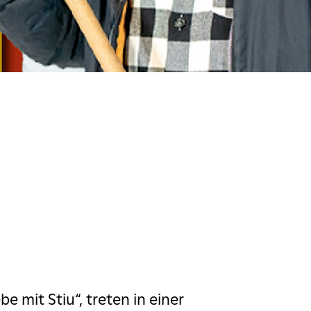
iebe mit
e mit Stiu“, treten in einer