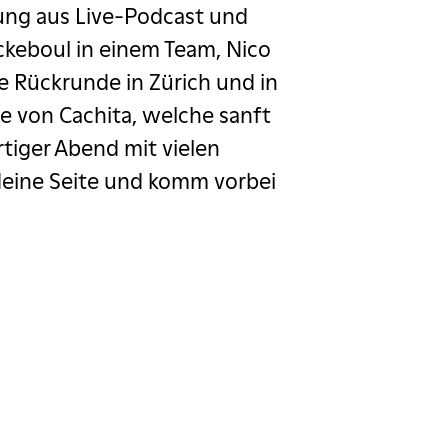
ung aus Live-Podcast und
ckeboul in einem Team, Nico
e Rückrunde in Zürich und in
e von Cachita, welche sanft
rtiger Abend mit vielen
 deine Seite und komm vorbei