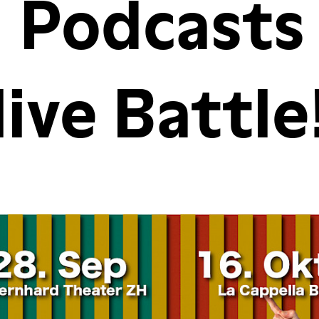
 Podcasts 
live Battle