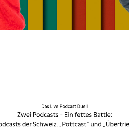
t VS Übertr
Stiu
Das Live Podcast Duell
Zwei Podcasts - Ein fettes Battle:
dcasts der Schweiz, „Pottcast“ und „Übertrieb