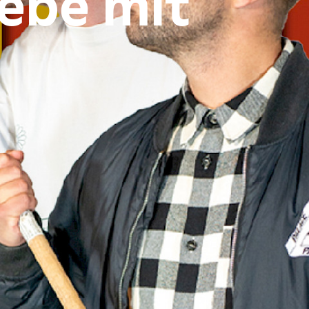
iebe mit