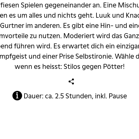
iesen Spielen gegeneinander an. Eine Misch
en es um alles und nichts geht. Luuk und Kna
rtner im anderen. Es gibt eine Hin- und ein
imvorteile zu nutzen. Moderiert wird das Ganz
nd führen wird. Es erwartet dich ein einziga
pfgeist und einer Prise Selbstironie. Wähle
wenn es heisst: Stilos gegen Pötter!
Dauer: ca. 2.5 Stunden, inkl. Pause