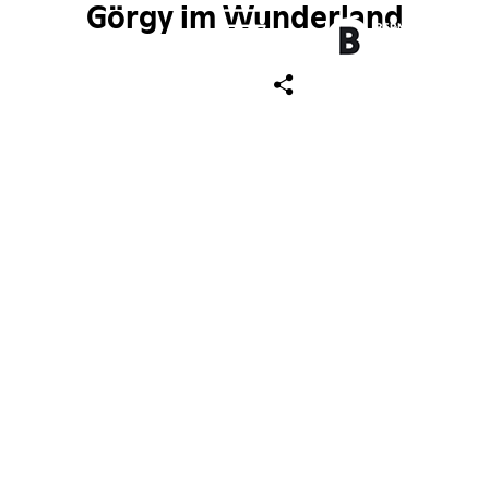
Görgy im Wunderland
ch