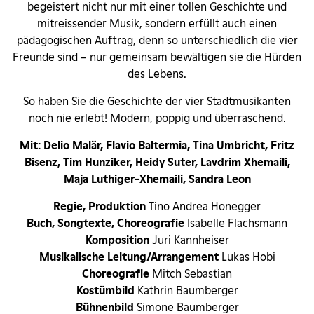
begeistert nicht nur mit einer tollen Geschichte und
mitreissender Musik, sondern erfüllt auch einen
pädagogischen Auftrag, denn so unterschiedlich die vier
Freunde sind – nur gemeinsam bewältigen sie die Hürden
des Lebens.
So haben Sie die Geschichte der vier Stadtmusikanten
noch nie erlebt! Modern, poppig und überraschend.
Mit: Delio Malär, Flavio Baltermia, Tina Umbricht, Fritz
Bisenz, Tim Hunziker, Heidy Suter, Lavdrim Xhemaili,
Maja Luthiger-Xhemaili, Sandra Leon
Regie, Produktion
Tino Andrea Honegger
Buch, Songtexte, Choreografie
Isabelle Flachsmann
Komposition
Juri Kannheiser
Musikalische Leitung/Arrangement
Lukas Hobi
Choreografie
Mitch Sebastian
Kostümbild
Kathrin Baumberger
Bühnenbild
Simone Baumberger