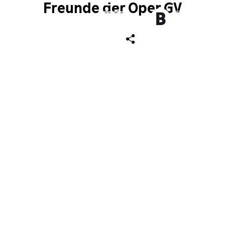
Freunde der Oper GV
ch